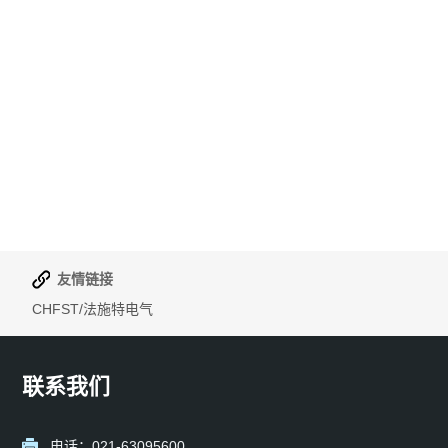
友情链接
CHFST/法施特电气
联系我们
电话：021-63095600