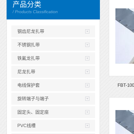
产品分类
/ Products Classification
钢齿尼龙扎带
不锈钢扎带
铁氟龙扎带
尼龙扎带
电线保护套
FBT-1
旋转端子与端子
固定头、固定座
PVC线槽