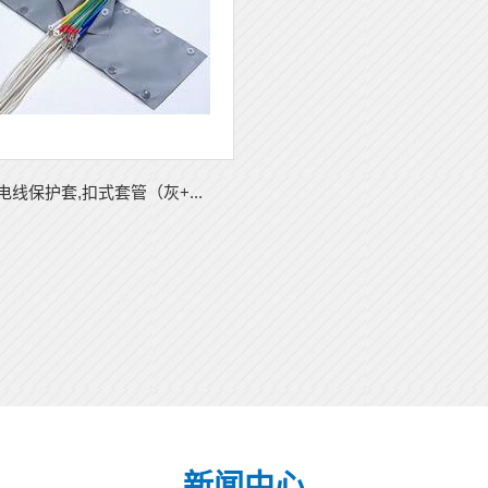
0,电线保护套,扣式套管（灰+...
新闻中心