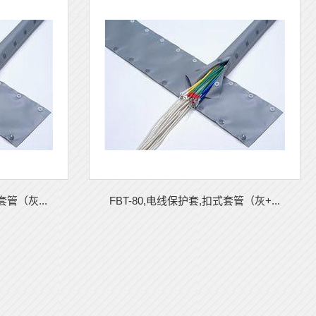
套管（灰...
FBT-80,电线保护套,扣式套管（灰+...