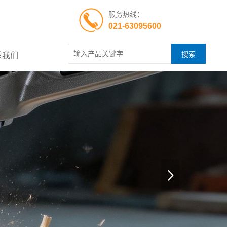
服务热线：
021-63095600
系我们